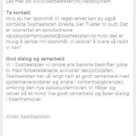
Les mer på www.skatteetaten.no/kassasystem
Ta kontakt
Hvis du har spørsmål til regelverket kan du også
kontakte Skatteetaten direkte, sier Tveter til slutt. Det
er opprettet en epostadresse
kassasystemprosjektet@skatteetaten.no hvor det er
mulig å sende inn spørsmål. Vi prøver å svare så raskt
vi kan!
God dialog og samarbeid
Vi i Skatteetaten vil ønske alle berørte bedrifter lykke
til med forberedelsene, avslutter seksjonssjefen.
Skatteetaten har så langt hatt et godt samarbeid med
systemleverandører og andre i kontantsalgbransjen,
omkring den nye kassasystemloven. Vi håper og
satser på et minst like godt samarbeid og åpen dialog
i tidenfremover.
Kilde: Skatteetaten