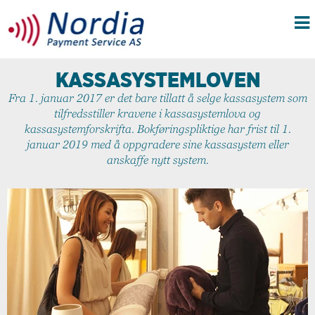
KASSASYSTEMLOVEN
Fra 1. januar 2017 er det bare tillatt å selge kassasystem som
tilfredsstiller kravene i kassasystemlova og
kassasystemforskrifta. Bokføringspliktige har frist til 1.
januar 2019 med å oppgradere sine kassasystem eller
anskaffe nytt system.