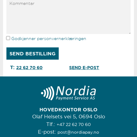
Godkjenner personvernerklæringen
T:
22 62 70 60
SEND E-POST
HOVEDKONTOR OSLO
Olaf Helsets vei 5, 0694 Oslo
Tlf.:
+47 22 62 70 60
E-post:
post@nordiapay.no