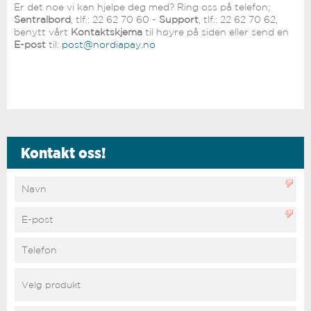
Er det noe vi kan hjelpe deg med? Ring oss på telefon;
Sentralbord
, tlf.: 22 62 70 60 -
Support
, tlf.: 22 62 70 62,
benytt vårt
Kontaktskjema
til høyre på siden eller send en
E-post
til:
post@nordiapay.no
Kontakt oss!