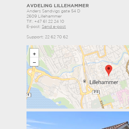
AVDELING LILLEHAMMER
Anders Sandvigs gate 54 D
2609 Lillehammer
Tlf.: +47 61 22 24 10
E-post:
Send e-post
Support: 22 62 70 62
+
−