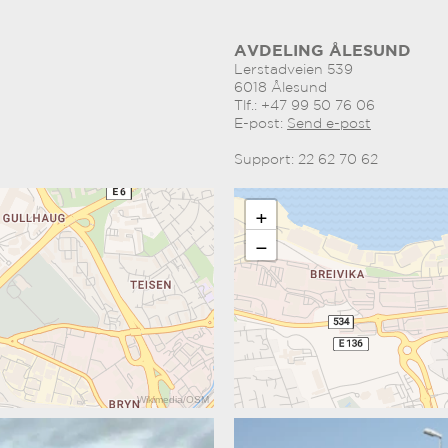
AVDELING ÅLESUND
Lerstadveien 539
6018 Ålesund
Tlf.: +47 99 50 76 06
E-post:
Send e-post
Support: 22 62 70 62
+
−
Wikimedia
/
OSM