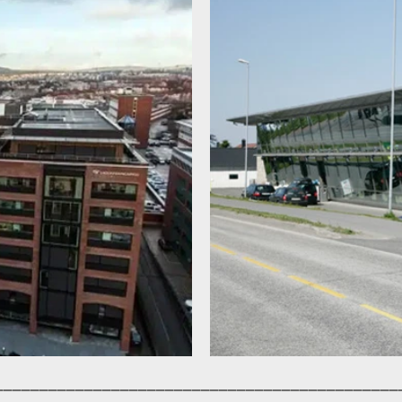
_____________________
________________________