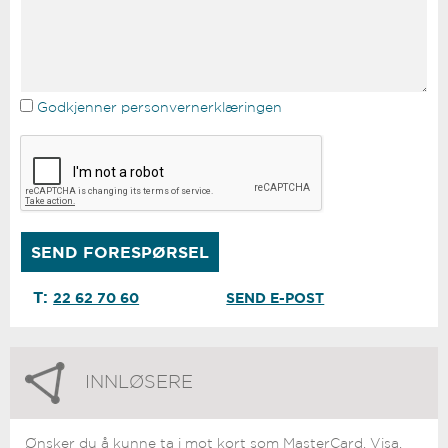
Godkjenner personvernerklæringen
T:
22 62 70 60
SEND E-POST
INNLØSERE
Ønsker du å kunne ta i mot kort som MasterCard, Visa,