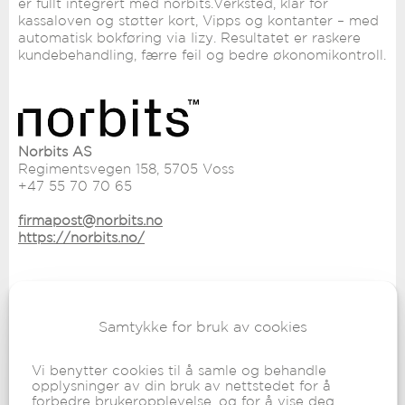
er fullt integrert med norbits.Verksted, klar for
kassaloven og støtter kort, Vipps og kontanter – med
automatisk bokføring via Iizy. Resultatet er raskere
kundebehandling, færre feil og bedre økonomikontroll.
Norbits AS
Regimentsvegen 158, 5705 Voss
+47 55 70 70 65
​firmapost@norbits.no
https://norbits.no/
Samtykke for bruk av cookies
Integrert løsning med teknologi fra
Vi benytter cookies til å samle og behandle
opplysninger av din bruk av nettstedet for å
forbedre brukeropplevelse, og for å vise deg