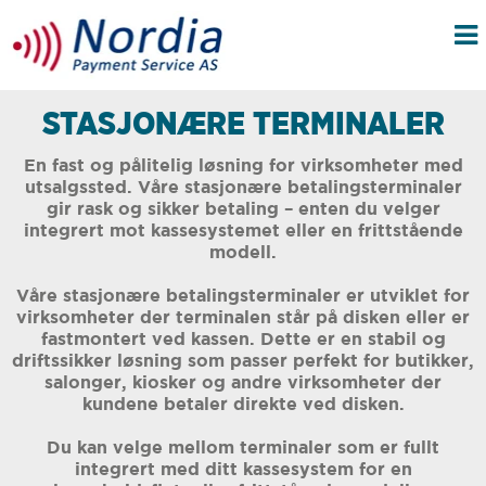
STASJONÆRE TERMINALER
En fast og pålitelig løsning for virksomheter med
utsalgssted. Våre stasjonære betalingsterminaler
gir rask og sikker betaling – enten du velger
integrert mot kassesystemet eller en frittstående
modell.
Våre stasjonære betalingsterminaler er utviklet for
virksomheter der terminalen står på disken eller er
fastmontert ved kassen. Dette er en stabil og
driftssikker løsning som passer perfekt for butikker,
salonger, kiosker og andre virksomheter der
kundene betaler direkte ved disken.
Du kan velge mellom terminaler som er fullt
integrert med ditt kassesystem for en