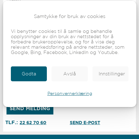
Samtykke for bruk av cookies
Vi benytter cookies til å samle og behandle
opplysninger av din bruk av nettstedet for å
forbedre brukeropplevelse, og for å vise deg
relevant markedsføring på andre nettsteder, som
Google, Bing, Facebook, LinkedIn og Youtube.
Godta
Avslå
Innstillinger
Godkjenner personvernerklæringen
Personvernerklæring
TLF.:
22 62 70 60
SEND E-POST