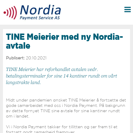
TINE Meierier med ny Nordia-
avtale
Publisert:
20.10.2021
TINE Meierier har reforhandlet avtalen vedr.
betalingsterminaler for sine 14 kantiner rundt om vårt
langstrakte land.
Midt under pandemien ønsket TINE Meierier å fortsette det
gode samarbeidet med oss i Nordia Payment. På bakgrunn
av dette fornyet TINE sine avtale for sine kantiner rundt
om i landet.
Vi i Nordia Payment takker for tillitten og ser frem til et
fortsatt godt samarbeid fremover.