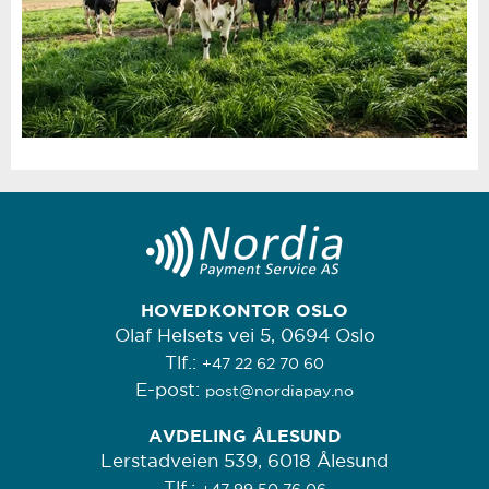
HOVEDKONTOR OSLO
Olaf Helsets vei 5, 0694 Oslo
Tlf.:
+47 22 62 70 60
E-post:
post@nordiapay.no
AVDELING ÅLESUND
Lerstadveien 539, 6018 Ålesund
Tlf.: