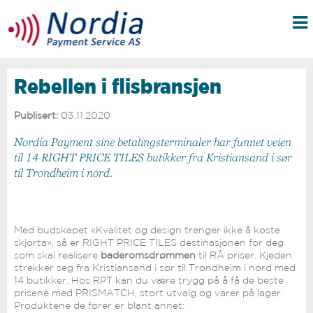
Rebellen i flisbransjen
Publisert:
03.11.2020
Nordia Payment sine betalingsterminaler har funnet veien
til 14 RIGHT PRICE TILES butikker fra Kristiansand i sør
til Trondheim i nord.
Med budskapet «Kvalitet og design trenger ikke å koste
skjorta», så er RIGHT PRICE TILES destinasjonen for deg
som skal realisere
baderomsdrømmen
til RÅ priser. Kjeden
strekker seg fra Kristiansand i sør til Trondheim i nord med
14 butikker. Hos RPT kan du være trygg på å få de beste
prisene med PRISMATCH, stort utvalg og varer på lager.
Produktene de fører er blant annet: