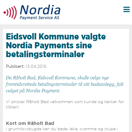
Eidsvoll Kommune valgte
Nordia Payments sine
betalingsterminaler
Publisert:
13.04.2015
Da Råholt Bad, Eidsvoll Kommune, skulle velge nye
fremtidsrettede betalingsterminaler til sitt badeanlegg, falt
valget på Nordia Payment.
Vi ønsker Råholt Bad velkommen som kunde og takker for
tilliten!
Kort om Råholt Bad
I grunnlovsbygda kan du bade, leke, svømme og stupe i