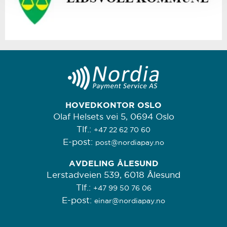
HOVEDKONTOR OSLO
Olaf Helsets vei 5, 0694 Oslo
Tlf.:
+47 22 62 70 60
E-post:
post@nordiapay.no
AVDELING ÅLESUND
Lerstadveien 539, 6018 Ålesund
Tlf.:
+47 99 50 76 06
E-post:
einar@nordiapay.no