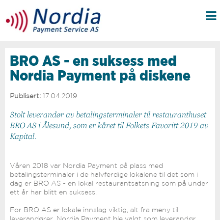
BRO AS - en suksess med
Nordia Payment på diskene
Publisert:
17.04.2019
Stolt leverandør av betalingsterminaler til restauranthuset
BRO AS i Ålesund, som er kåret til Folkets Favoritt 2019 av
Kapital.
Våren 2018 var Nordia Payment på plass med
betalingsterminaler i de halvferdige lokalene til det som i
dag er BRO AS - en lokal restaurantsatsning som på under
ett år har blitt en suksess.
For BRO AS er lokale innslag viktig, alt fra meny til
leverandører. Nordia Payment ble valgt som leverandør