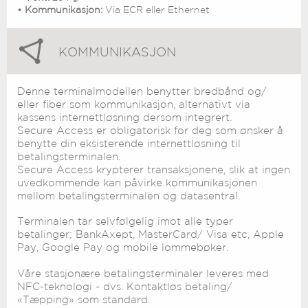
• Kommunikasjon:
Via ECR eller Ethernet
KOMMUNIKASJON
Denne terminalmodellen benytter bredbånd og/
eller fiber som kommunikasjon, alternativt via
kassens internettløsning dersom integrert.
Secure Access er obligatorisk for deg som ønsker å
benytte din eksisterende internettløsning til
betalingsterminalen.
Secure Access krypterer transaksjonene, slik at ingen
uvedkommende kan påvirke kommunikasjonen
mellom betalingsterminalen og datasentral.
Terminalen tar selvfølgelig imot alle typer
betalinger; BankAxept, MasterCard/ Visa etc, Apple
Pay, Google Pay og mobile lommebøker.
Våre stasjonære betalingsterminaler leveres med
NFC-teknologi - dvs. Kontaktløs betaling/
«Tæpping» som standard.